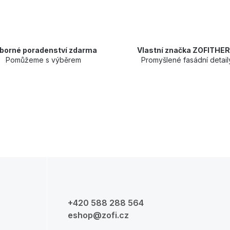
borné poradenství zdarma
Vlastní značka ZOFITHE
Pomůžeme s výběrem
Promyšlené fasádní detail
+420 588 288 564
eshop@zofi.cz