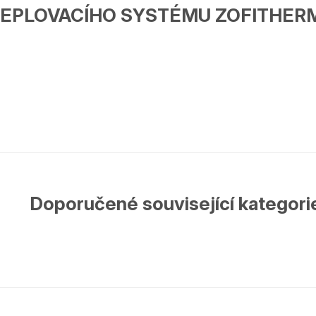
EPLOVACÍHO SYSTÉMU ZOFITHERM
Doporučené související kategori