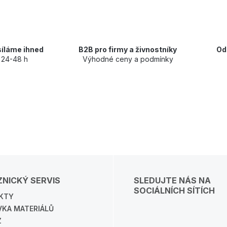
íláme ihned
B2B pro firmy a živnostníky
Od
 24-48 h
Výhodné ceny a podmínky
NICKÝ SERVIS
SLEDUJTE NÁS NA
SOCIÁLNÍCH SÍTÍCH
KTY
VKA MATERIÁLŮ
Z