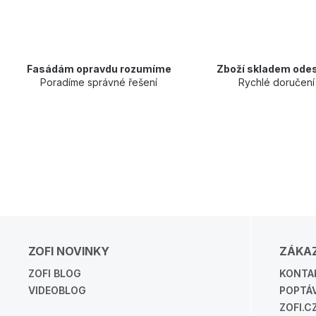
Fasádám opravdu rozumíme
Zboží skladem odes
Poradíme správné řešení
Rychlé doručení
ZOFI NOVINKY
ZÁKAZ
ZOFI BLOG
KONTA
VIDEOBLOG
POPTÁ
ZOFI.C