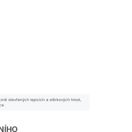
zně otevřených lepicích a stěrkových hmot,
ce.
NÍHO