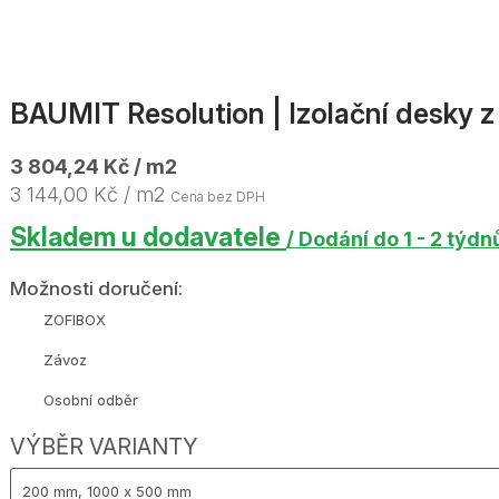
BAUMIT Resolution | Izolační desky 
3 804,24 Kč / m2
3 144,00 Kč / m2
Cena bez DPH
Skladem u dodavatele
/ Dodání do 1 - 2 týdn
Možnosti doručení:
ZOFIBOX
Závoz
Osobní odběr
VÝBĚR VARIANTY