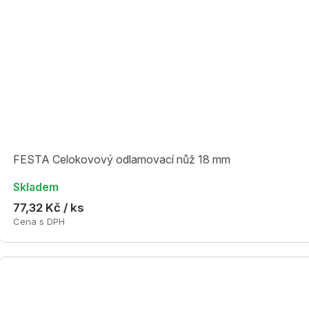
FESTA Celokovový odlamovací nůž 18 mm
Skladem
77,32 Kč / ks
Cena s DPH