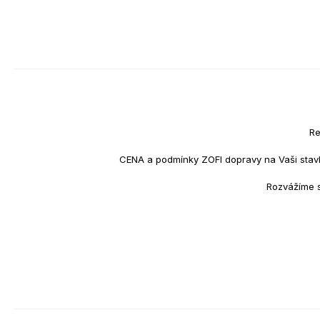
Re
CENA a podmínky ZOFI dopravy na Vaši stav
Rozvážíme s