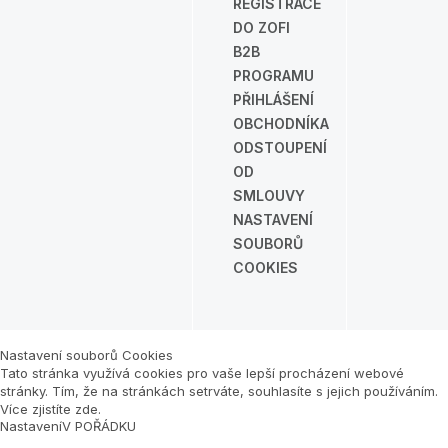
REGISTRACE
DO ZOFI
B2B
PROGRAMU
PŘIHLÁŠENÍ
OBCHODNÍKA
ODSTOUPENÍ
OD
SMLOUVY
NASTAVENÍ
SOUBORŮ
COOKIES
Nastavení souborů Cookies
Tato stránka využívá cookies pro vaše lepší procházení webové
stránky. Tím, že na stránkách setrváte, souhlasíte s jejich používáním.
Více zjistíte zde
.
Nastavení
V POŘÁDKU