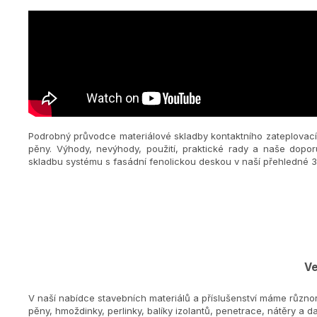
Podrobný průvodce materiálové skladby kontaktního zateplovací
pěny. Výhody, nevýhody, použití, praktické rady a naše dopor
skladbu systému s fasádní fenolickou deskou v naší přehledné 3
Ve
V naší nabídce stavebních materiálů a příslušenství máme různo
pěny, hmoždinky, perlinky, balíky izolantů, penetrace, nátěry a dal