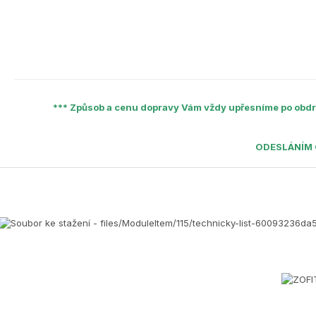
*** Způsob a cenu dopravy Vám vždy upřesníme po obdr
ODESLÁNÍM 