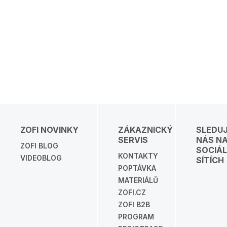
ZOFI NOVINKY
ZÁKAZNICKÝ
SLEDU
SERVIS
NÁS N
ZOFI BLOG
SOCIÁL
KONTAKTY
VIDEOBLOG
SÍTÍCH
POPTÁVKA
MATERIÁLŮ
ZOFI.CZ
ZOFI B2B
PROGRAM