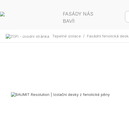
FASÁDY NÁS
BAVÍ!
Tepelné izolace
/
Fasádní fenolická desk