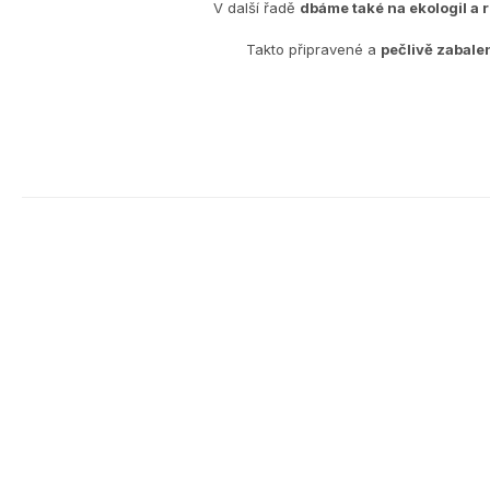
V další řadě
dbáme také na ekologiI a 
Takto připravené a
pečlivě zabale