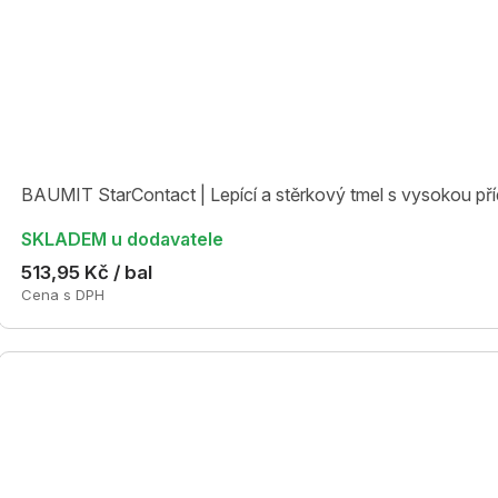
BAUMIT StarContact | Lepící a stěrkový tmel s vysokou pří
SKLADEM u dodavatele
513,95 Kč / bal
Cena s DPH