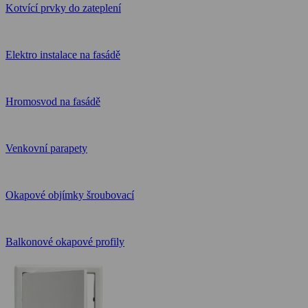
Kotvící prvky do zateplení
Elektro instalace na fasádě
Hromosvod na fasádě
Venkovní parapety
Okapové objímky šroubovací
Balkonové okapové profily