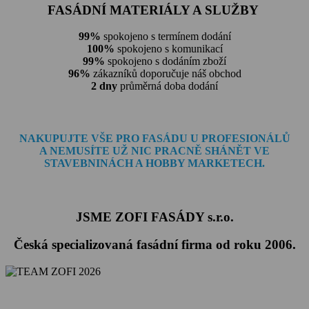
FASÁDNÍ MATERIÁLY A SLUŽBY
99%
spokojeno s termínem dodání
100%
spokojeno s komunikací
99%
spokojeno s dodáním zboží
96%
zákazníků doporučuje náš obchod
2 dny
průměrná doba dodání
NAKUPUJTE VŠE PRO FASÁDU U PROFESIONÁLŮ
A NEMUSÍTE
UŽ NIC PRACNĚ SHÁNĚT VE
STAVEBNINÁCH A HOBBY MARKETECH.
JSME ZOFI FASÁDY s.r.o.
Česká specializovaná fasádní firma od roku 2006.