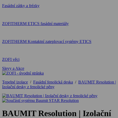
Fasádní zátky a frézky
ZOFITHERM ETICS fasádní materiály
ZOFITHERM Kontaktní zateplovací systémy ETICS
ZOFI věci
Slevy a Akce
Tepelné izolace
/
Fasádní fenolická deska
/
BAUMIT Resolution |
Izolační desky z fenolické pěny
BAUMIT Resolution | Izolační