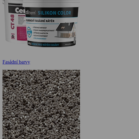
Fasádní barvy