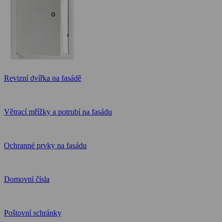
Revizní dvířka na fasádě
Větrací mřížky a potrubí na fasádu
Ochranné prvky na fasádu
Domovní čísla
Poštovní schránky