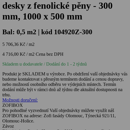
desky z fenolické pěny - 300
mm, 1000 x 500 mm
Bal: 0,5 m2 | kód 104920Z-300
5 706,36 Kč / m2
4 716,00 Kč / m2
Cena bez DPH
Skladem u dodavatele
/ Dodání do 1 - 2 týdnů
Produkt je SKLADEM u výrobce. Po obdržení vaší objednávky vás
budeme kontaktovat s přesným termínem dodání a cenou dopravy,
nebo možností osobního odběru ve výdejních místech. Termín
dodání může být v rámci dnů až týdnu dle aktuální dostupnosti na
trhu.
Možnosti doručení:
ZOFIBOX
Pro pohodlné vyzvednutí Vaší objednávky můžete využít náš
ZOFIBOX na adrese: Zofi fasády Olomouc, Týnecká 921/11,
Olomouc-Holice.
Závoz