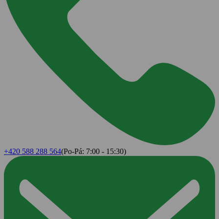
+420 588 288 564
(Po-Pá: 7:00 - 15:30)