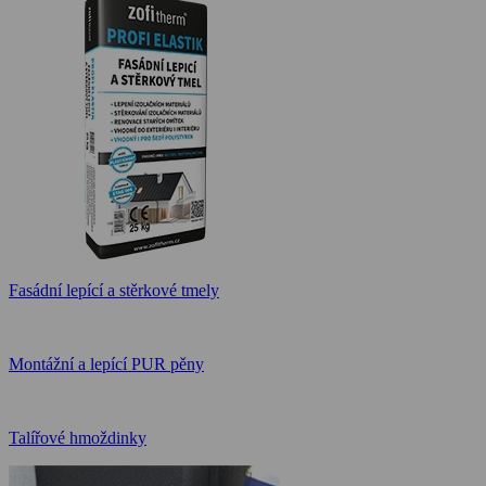
Fasádní lepící a stěrkové tmely
Montážní a lepící PUR pěny
Talířové hmoždinky