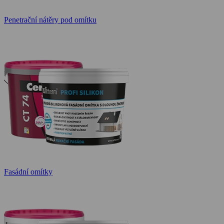
Penetrační nátěry pod omítku
Fasádní omítky