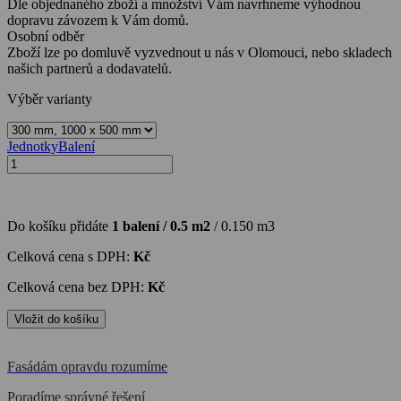
Dle objednaného zboží a množství Vám navrhneme výhodnou
dopravu závozem k Vám domů.
Osobní odběr
Zboží lze po domluvě vyzvednout u nás v Olomouci, nebo skladech
našich partnerů a dodavatelů.
Výběr varianty
Jednotky
Balení
Do košíku přidáte
1
balení /
0.5
m2
/
0.150
m3
Celková cena s DPH:
Kč
Celková cena bez DPH:
Kč
Fasádám opravdu rozumíme
Poradíme správné řešení