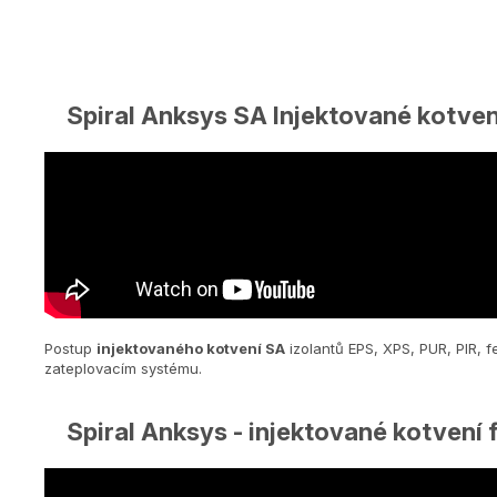
Spiral Anksys SA Injektované kotven
Postup
injektovaného kotvení SA
izolantů EPS, XPS, PUR, PIR, 
zateplovacím systému.
Spiral Anksys - injektované kotvení 