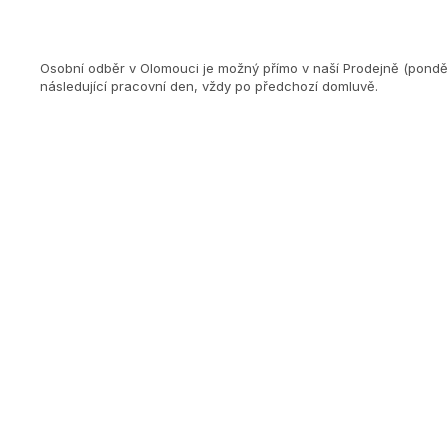
Osobní odběr v Olomouci je možný přímo v naší Prodejně (ponděl
následující pracovní den, vždy po předchozí domluvě.