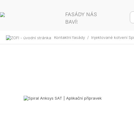
FASÁDY NÁS
BAVÍ!
Kontaktní fasády
/
Injektované kotvení Sp