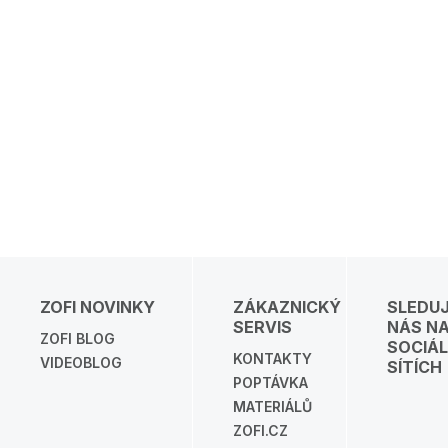
ZOFI NOVINKY
ZÁKAZNICKÝ
SLEDU
SERVIS
NÁS N
ZOFI BLOG
SOCIÁL
KONTAKTY
VIDEOBLOG
SÍTÍCH
POPTÁVKA
MATERIÁLŮ
ZOFI.CZ