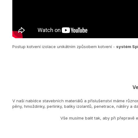
Postup kotvení izolace unikátním způsobem kotvení -
systém Sp
Ve
V naší nabídce stavebních materiálů a příslušenství máme různo
pěny, hmoždinky, perlinky, balíky izolantů, penetrace, nátěry a dal
Vše musíme balit tak, aby při přepravě 