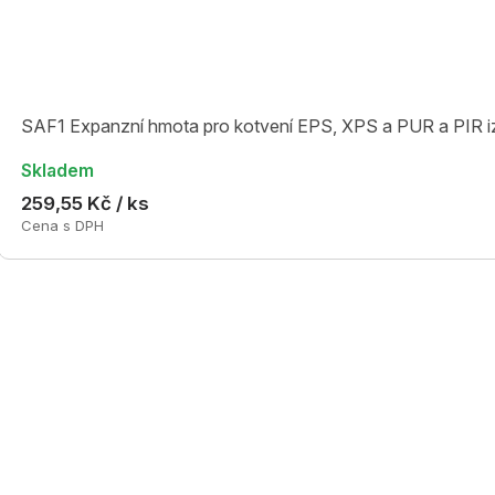
SAF1 Expanzní hmota pro kotvení EPS, XPS a PUR a PIR iz
Skladem
259,55 Kč / ks
Cena s DPH