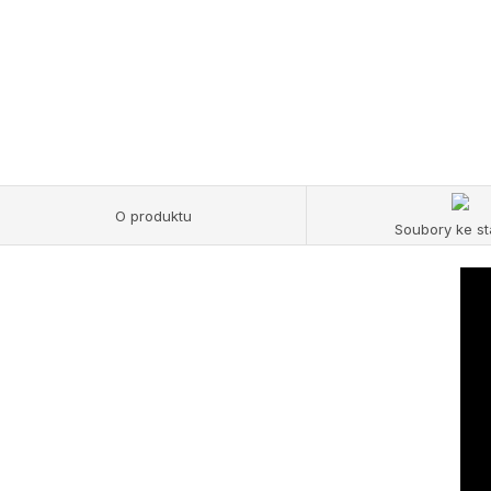
O produktu
Soubory ke st