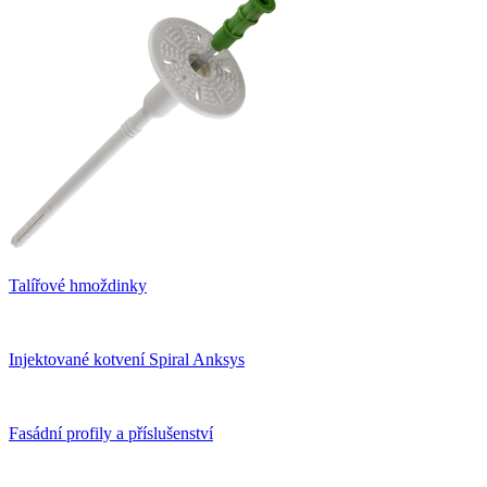
Talířové hmoždinky
Injektované kotvení Spiral Anksys
Fasádní profily a příslušenství