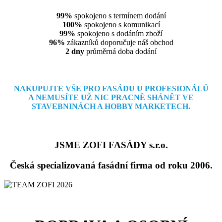
99%
spokojeno s termínem dodání
100%
spokojeno s komunikací
99%
spokojeno s dodáním zboží
96%
zákazníků doporučuje náš obchod
2 dny
průměrná doba dodání
NAKUPUJTE VŠE PRO FASÁDU U PROFESIONÁLŮ
A NEMUSÍTE
UŽ NIC PRACNĚ SHÁNĚT VE
STAVEBNINÁCH A HOBBY MARKETECH.
JSME ZOFI FASÁDY s.r.o.
Česká specializovaná fasádní firma od roku 2006.