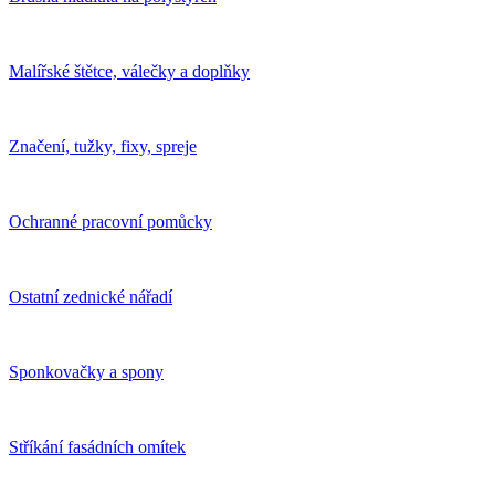
Malířské štětce, válečky a doplňky
Značení, tužky, fixy, spreje
Ochranné pracovní pomůcky
Ostatní zednické nářadí
Sponkovačky a spony
Stříkání fasádních omítek