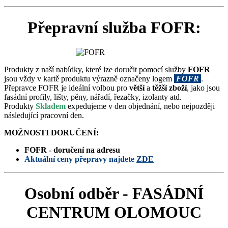
Přepravní služba FOFR:
Produkty z naší nabídky, které lze doručit pomocí služby
FOFR
jsou vždy v kartě produktu výrazně označeny logem
FOFR
.
Přepravce FOFR je ideální volbou pro
větší
a
těžší zboží
, jako jsou
fasádní profily, lišty, pěny, nářadí, řezačky, izolanty atd.
Produkty
Skladem
expedujeme v den objednání, nebo nejpozději
následující pracovní den.
MOŽNOSTI DORUČENÍ:
FOFR - doručení na adresu
Aktuální ceny přepravy najdete
ZDE
Osobní odběr - FASÁDNÍ
CENTRUM OLOMOUC