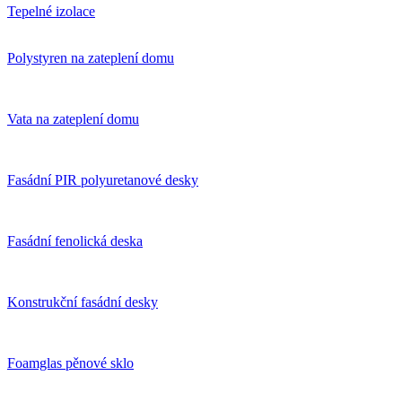
Tepelné izolace
Polystyren na zateplení domu
Vata na zateplení domu
Fasádní PIR polyuretanové desky
Fasádní fenolická deska
Konstrukční fasádní desky
Foamglas pěnové sklo