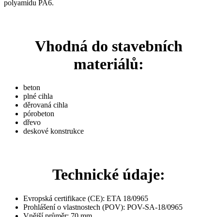
polyamidu PA6.
Vhodná do stavebních
materiálů:
beton
plné cihla
děrovaná cihla
pórobeton
dřevo
deskové konstrukce
Technické údaje:
Evropská certifikace (CE): ETA 18/0965
Prohlášení o vlastnostech (POV): POV-SA-18/0965
Vnější průměr: 70 mm