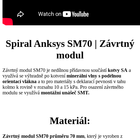
Spiral Anksys SM70 | Závrtný
modul
Závrtný modul SM70 je nedílnou přídavnou součástí
kotvy SA
a
využívá se výhradně po kotvení
minerální vlny s podélnou
orientací vlákna
a to pro materiály s deklarací pevnosti v tahu
kolmo k rovině v rozsahu 10 a 15 kPa. Pro osazení závrtného
modulu se využívá
montážní unášeč SMT.
Materiál:
Závrtný modul SM70 průměru 70 mm
, který je vyroben z