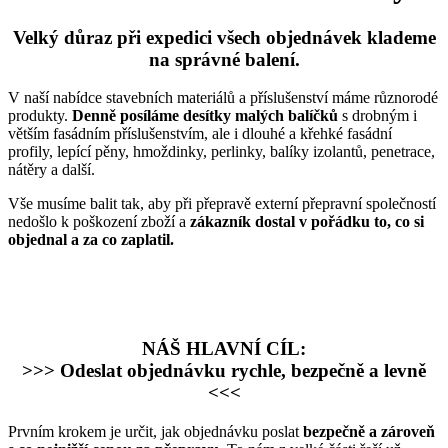
Velký důraz při expedici všech objednávek klademe
na správné balení.
V naší nabídce stavebních materiálů a příslušenství máme různorodé
produkty.
Denně posíláme desítky malých balíčků
s drobným i
větším fasádním příslušenstvím, ale i dlouhé a křehké fasádní
profily, lepící pěny, hmoždinky, perlinky, balíky izolantů, penetrace,
nátěry a další.
Vše musíme balit tak, aby při přepravě externí přepravní společností
nedošlo k poškození zboží a
zákazník dostal v pořádku to, co si
objednal a za co zaplatil.
NÁŠ HLAVNÍ CÍL:
>>> Odeslat objednávku rychle, bezpečně a levně
<<<
Prvním krokem je určit, jak objednávku poslat
bezpečně a zároveň