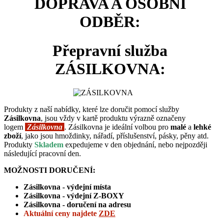
DOPRAVA A OSOBNÍ
ODBĚR:
Přepravní služba
ZÁSILKOVNA:
Produkty z naší nabídky, které lze doručit pomocí služby
Zásilkovna
, jsou vždy v kartě produktu výrazně označeny
logem
Zásilkovna
. Zásilkovna je ideální volbou pro
malé
a
lehké
zboží
, jako jsou hmoždinky, nářadí, příslušenství, pásky, pěny atd.
Produkty
Skladem
expedujeme v den objednání, nebo nejpozději
následující pracovní den.
MOŽNOSTI DORUČENÍ:
Zásilkovna - výdejní místa
Zásilkovna -
výdejní Z-BOXY
Zásilkovna - doručení na adresu
Aktuální ceny
najdete
ZDE