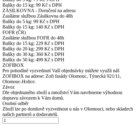
Balíky do 15 kg: 99 Kč s DPH
ZÁSILKOVNA - Doručení na adresu
Zasíláme službou Zásilkovna do 48h
Balíky do 5 kg: 99 Kč s DPH
Balíky do 15 kg: 140 Kč s DPH
FOFR (ČR)
Zasíláme službou FOFR do 48h
Balíky do 15 kg: 229 Kč s DPH
Balíky do 20 kg: 299 Kč s DPH
Balíky do 30 kg: 360 Kč s DPH
Balíky do 50 kg: 499 Kč s DPH
ZOFIBOX
Pro pohodlné vyzvednutí Vaší objednávky můžete využít náš
ZOFIBOX na adrese: Zofi fasády Olomouc, Týnecká 921/11,
Olomouc-Holice.
Závoz
Dle objednaného zboží a množství Vám navrhneme výhodnou
dopravu závozem k Vám domů.
Osobní odběr
Zboží lze po domluvě vyzvednout u nás v Olomouci, nebo skladech
našich partnerů a dodavatelů.