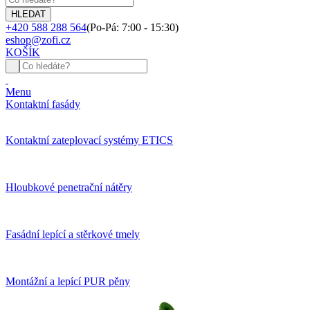
+420 588 288 564
(Po-Pá: 7:00 - 15:30)
eshop@zofi.cz
KOŠÍK
Menu
Kontaktní fasády
Kontaktní zateplovací systémy ETICS
Hloubkové penetrační nátěry
Fasádní lepící a stěrkové tmely
Montážní a lepící PUR pěny