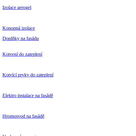
Izolace aerogel
Konopná izolace
Doplňky na fasádu
Kotvení do zateplení
Kotvící prvky do zateplení
Elektro instalace na fasádě
Hromosvod na fasádě