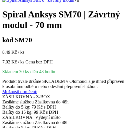
+8
Spiral Anksys SM70 | Závrtný
modul - 70 mm
kód SM70
8,49 Kč / ks
7,02 Kč / ks
Cena bez DPH
Skladem 30 ks
/ Do 48 hodin
Produkt trvale držíme SKLADEM v Olomouci a je ihned připraven
k osobnímu odběru nebo odeslání přepravní službou.
Možnosti doručení:
ZÁSILKOVNA - Z-BOX
Zasíláme službou Zásilkovna do 48h
Balíky do 5 kg: 79 Kč s DPH
Balíky do 15 kg: 99 Kč s DPH
ZÁSILKOVNA- Výdejní místo
Zasíláme službou Zásilkovna do 48h
Balíky do 5 kg: 79 Kč s DPH