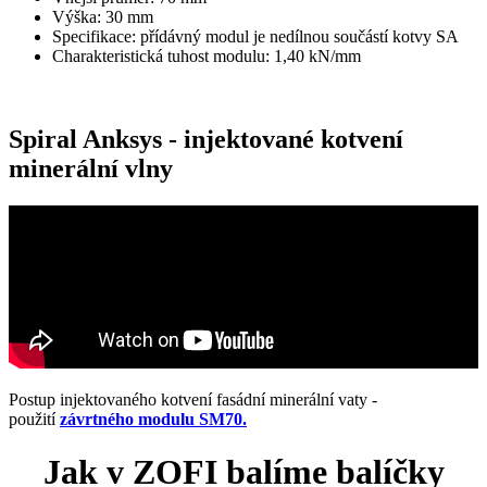
Výška: 30 mm
Specifikace: přídávný modul je nedílnou součástí kotvy SA
Charakteristická tuhost modulu: 1,40 kN/mm
Spiral Anksys - injektované kotvení
minerální vlny
Postup injektovaného kotvení fasádní minerální vaty -
použití
závrtného modulu SM70.
Jak v ZOFI balíme balíčky