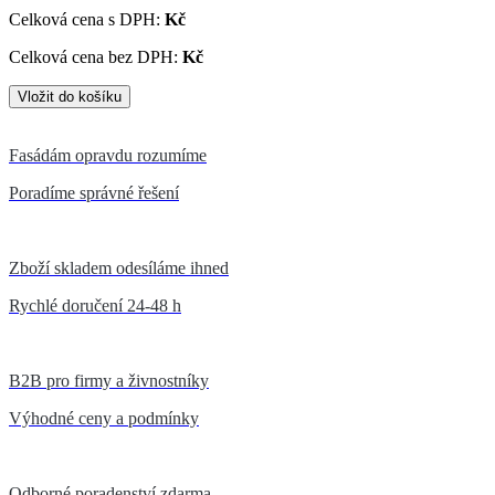
Celková cena s DPH:
Kč
Celková cena bez DPH:
Kč
Fasádám opravdu rozumíme
Poradíme správné řešení
Zboží skladem odesíláme ihned
Rychlé doručení 24-48 h
B2B pro firmy a živnostníky
Výhodné ceny a podmínky
Odborné poradenství zdarma