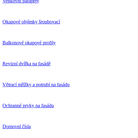
Venkovní parapety
Okapové objímky šroubovací
Balkonové okapové profily
Revizní dvířka na fasádě
Větrací mřížky a potrubí na fasádu
Ochranné prvky na fasádu
Domovní čísla