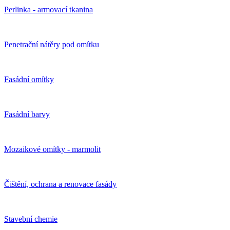
Perlinka - armovací tkanina
Penetrační nátěry pod omítku
Fasádní omítky
Fasádní barvy
Mozaikové omítky - marmolit
Čištění, ochrana a renovace fasády
Stavební chemie