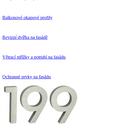
Balkonové okapové profily
Revizní dvířka na fasádě
Větrací mřížky a potrubí na fasádu
Ochranné prvky na fasádu