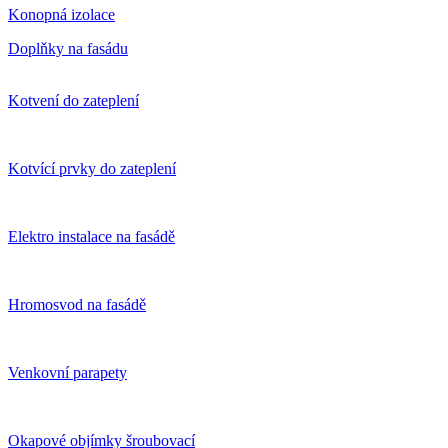
Konopná izolace
Doplňky na fasádu
Kotvení do zateplení
Kotvící prvky do zateplení
Elektro instalace na fasádě
Hromosvod na fasádě
Venkovní parapety
Okapové objímky šroubovací