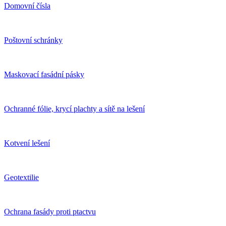
Domovní čísla
Poštovní schránky
Maskovací fasádní pásky
Ochranné fólie, krycí plachty a sítě na lešení
Kotvení lešení
Geotextilie
Ochrana fasády proti ptactvu