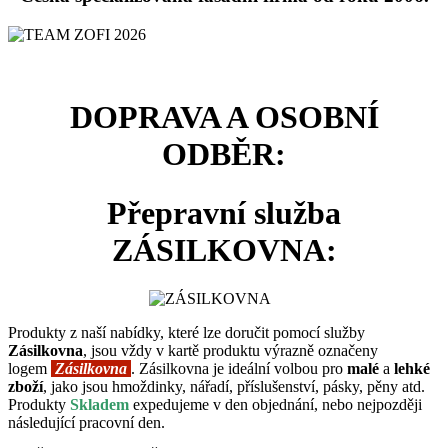
DOPRAVA A OSOBNÍ
ODBĚR:
Přepravní služba
ZÁSILKOVNA:
Produkty z naší nabídky, které lze doručit pomocí služby
Zásilkovna
, jsou vždy v kartě produktu výrazně označeny
logem
Zásilkovna
. Zásilkovna je ideální volbou pro
malé
a
lehké
zboží
, jako jsou hmoždinky, nářadí, příslušenství, pásky, pěny atd.
Produkty
Skladem
expedujeme v den objednání, nebo nejpozději
následující pracovní den.