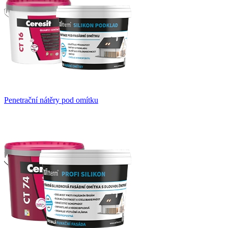
Penetrační nátěry pod omítku