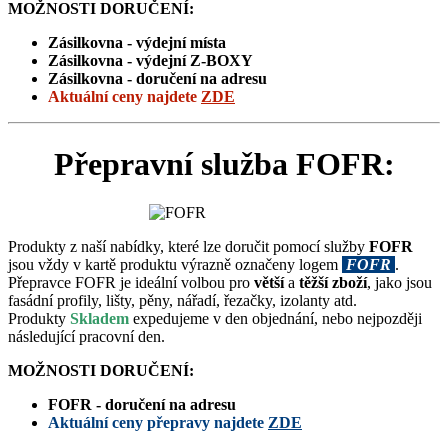
MOŽNOSTI DORUČENÍ:
Zásilkovna - výdejní místa
Zásilkovna -
výdejní Z-BOXY
Zásilkovna - doručení na adresu
Aktuální ceny
najdete
ZDE
Přepravní služba FOFR:
Produkty z naší nabídky, které lze doručit pomocí služby
FOFR
jsou vždy v kartě produktu výrazně označeny logem
FOFR
.
Přepravce FOFR je ideální volbou pro
větší
a
těžší zboží
, jako jsou
fasádní profily, lišty, pěny, nářadí, řezačky, izolanty atd.
Produkty
Skladem
expedujeme v den objednání, nebo nejpozději
následující pracovní den.
MOŽNOSTI DORUČENÍ:
FOFR - doručení na adresu
Aktuální ceny přepravy najdete
ZDE