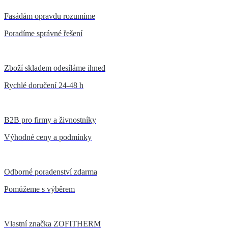
Fasádám opravdu rozumíme
Poradíme správné řešení
Zboží skladem odesíláme ihned
Rychlé doručení 24-48 h
B2B pro firmy a živnostníky
Výhodné ceny a podmínky
Odborné poradenství zdarma
Pomůžeme s výběrem
Vlastní značka ZOFITHERM