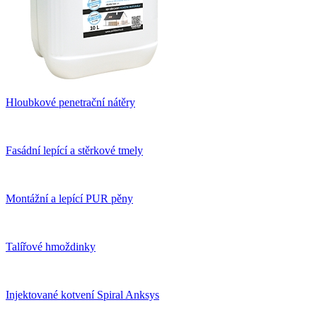
Hloubkové penetrační nátěry
Fasádní lepící a stěrkové tmely
Montážní a lepící PUR pěny
Talířové hmoždinky
Injektované kotvení Spiral Anksys