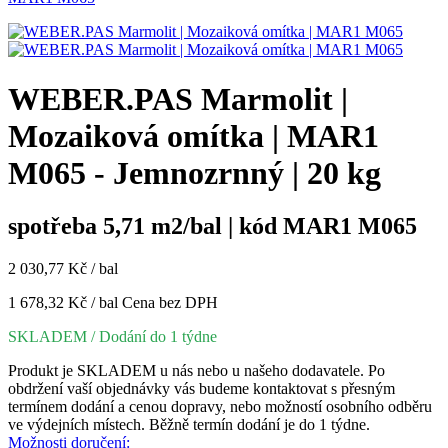
WEBER.PAS Marmolit |
Mozaiková omítka | MAR1
M065 - Jemnozrnný | 20 kg
spotřeba 5,71 m2/bal | kód MAR1 M065
2 030,77 Kč / bal
1 678,32 Kč / bal
Cena bez DPH
SKLADEM
/ Dodání do 1 týdne
Produkt je SKLADEM u nás nebo u našeho dodavatele. Po
obdržení vaší objednávky vás budeme kontaktovat s přesným
termínem dodání a cenou dopravy, nebo možností osobního odběru
ve výdejních místech. Běžně termín dodání je do 1 týdne.
Možnosti doručení: