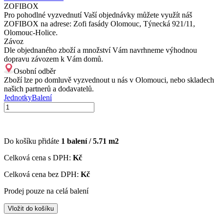
ZOFIBOX
Pro pohodlné vyzvednutí Vaší objednávky můžete využít náš
ZOFIBOX na adrese: Zofi fasády Olomouc, Týnecká 921/11,
Olomouc-Holice.
Závoz
Dle objednaného zboží a množství Vám navrhneme výhodnou
dopravu závozem k Vám domů.
Osobní odběr
Zboží lze po domluvě vyzvednout u nás v Olomouci, nebo skladech
našich partnerů a dodavatelů.
Jednotky
Balení
Do košíku přidáte
1
balení /
5.71
m2
Celková cena s DPH:
Kč
Celková cena bez DPH:
Kč
Prodej pouze na celá balení