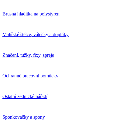
Brusná hladítka na polystyren
Malířské štětce, válečky a doplňky
Značení, tužky, fixy, spreje
Ochranné pracovní pomůcky
Ostatní zednické nářadí
Sponkovačky a spony