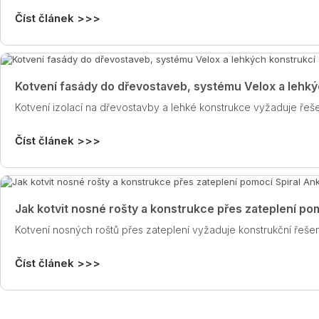
Číst článek >>>
Kotvení fasády do dřevostaveb, systému Velox a lehký
Kotvení izolací na dřevostavby a lehké konstrukce vyžaduje řeš
Číst článek >>>
Jak kotvit nosné rošty a konstrukce přes zateplení po
Kotvení nosných roštů přes zateplení vyžaduje konstrukční řešen
Číst článek >>>