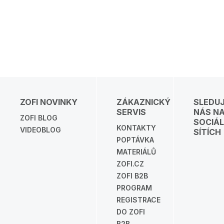
ZOFI NOVINKY
ZÁKAZNICKÝ
SLEDU
SERVIS
NÁS N
ZOFI BLOG
SOCIÁL
KONTAKTY
VIDEOBLOG
SÍTÍCH
POPTÁVKA
MATERIÁLŮ
ZOFI.CZ
ZOFI B2B
PROGRAM
REGISTRACE
DO ZOFI
B2B