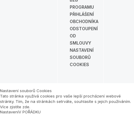
PROGRAMU
PŘIHLÁŠENÍ
OBCHODNÍKA
ODSTOUPENÍ
OD
SMLOUVY
NASTAVENÍ
SOUBORŮ
COOKIES
Nastavení souborů Cookies
Tato stránka využívá cookies pro vaše lepší procházení webové
stránky. Tím, že na stránkách setrváte, souhlasíte s jejich používáním.
Více zjistíte zde
.
Nastavení
V POŘÁDKU