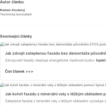
Autor článku:
Roman Studený
Technický konzultant
Související články
Jak zdvojit zateplenou fasádu bez demontáže původní
Zdvojování fasády zlepšuje energetické vlastnosti budov.
Injek
Číst článek >>>
Jak kotvit fasádu z minerální vaty s těžkým obkladem 
Zateplená fasáda z minerální vaty s těžkým obkladem vyžaduje 