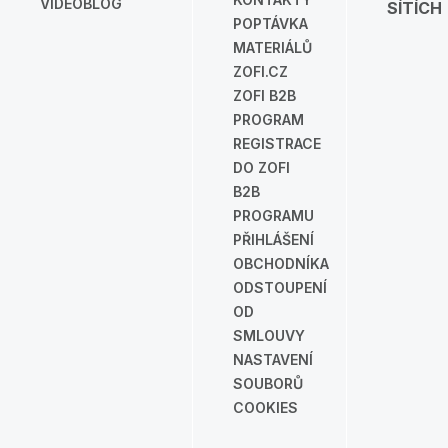
VIDEOBLOG
SÍTÍCH
POPTÁVKA
MATERIÁLŮ
ZOFI.CZ
ZOFI B2B
PROGRAM
REGISTRACE
DO ZOFI
B2B
PROGRAMU
PŘIHLÁŠENÍ
OBCHODNÍKA
ODSTOUPENÍ
OD
SMLOUVY
NASTAVENÍ
SOUBORŮ
COOKIES