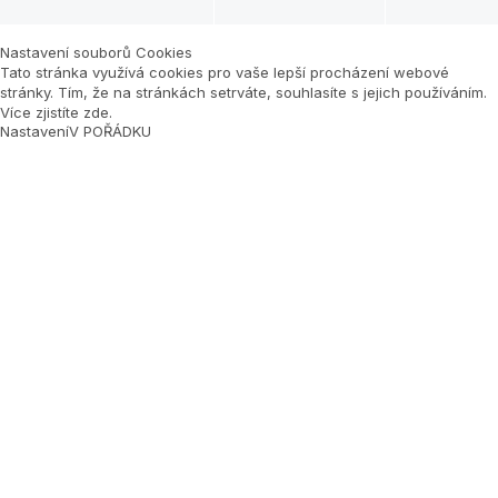
Nastavení souborů Cookies
Tato stránka využívá cookies pro vaše lepší procházení webové
stránky. Tím, že na stránkách setrváte, souhlasíte s jejich používáním.
Více zjistíte zde
.
Nastavení
V POŘÁDKU