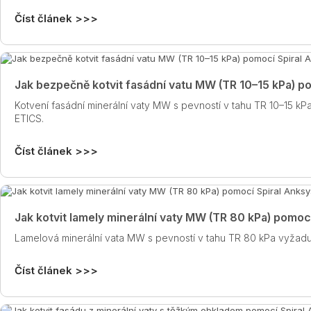
Číst článek >>>
Jak bezpečně kotvit fasádní vatu MW (TR 10–15 kPa) p
Kotvení fasádní minerální vaty MW s pevností v tahu TR 10–15 kP
ETICS.
Číst článek >>>
Jak kotvit lamely minerální vaty MW (TR 80 kPa) pomoc
Lamelová minerální vata MW s pevností v tahu TR 80 kPa vyžaduje
Číst článek >>>