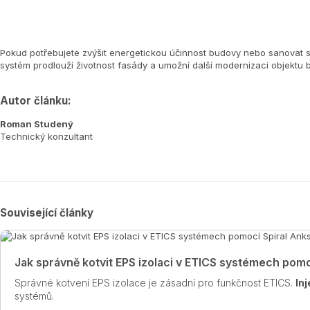
Pokud potřebujete zvýšit energetickou účinnost budovy nebo sanovat st
systém prodlouží životnost fasády a umožní další modernizaci objektu
Autor článku:
Roman Studený
Technický konzultant
Související články
Jak správně kotvit EPS izolaci v ETICS systémech pomo
Správné kotvení EPS izolace je zásadní pro funkčnost ETICS.
In
systémů.