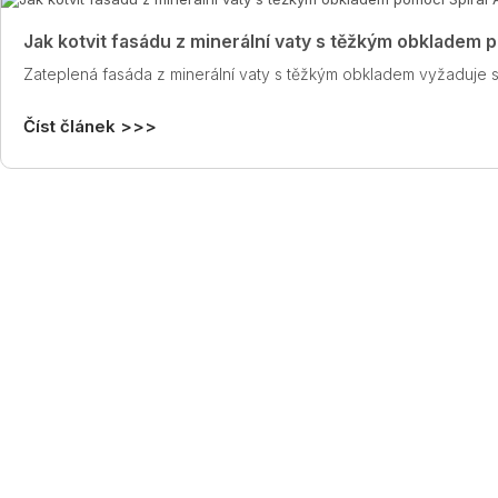
Jak kotvit fasádu z minerální vaty s těžkým obkladem 
Zateplená fasáda z minerální vaty s těžkým obkladem vyžaduje 
Číst článek >>>