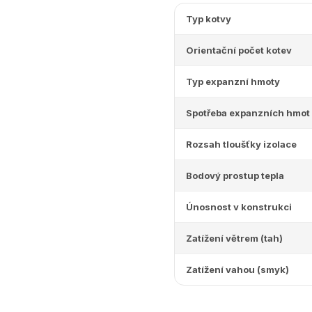
Typ kotvy
Orientační počet kotev
Typ expanzní hmoty
Spotřeba expanzních hmot
Rozsah tloušťky izolace
Bodový prostup tepla
Únosnost v konstrukci
Zatížení větrem (tah)
Zatížení vahou (smyk)