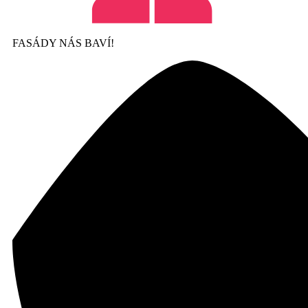
FASÁDY NÁS BAVÍ!