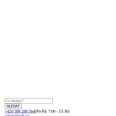
+420 588 288 564
(Po-Pá: 7:00 - 15:30)
eshop@zofi.cz