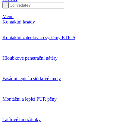
Menu
Kontaktní fasády
Kontaktní zateplovací systémy ETICS
Hloubkové penetrační nátěry
Fasádní lepící a stěrkové tmely
Montážní a lepící PUR pěny
Talířové hmoždinky