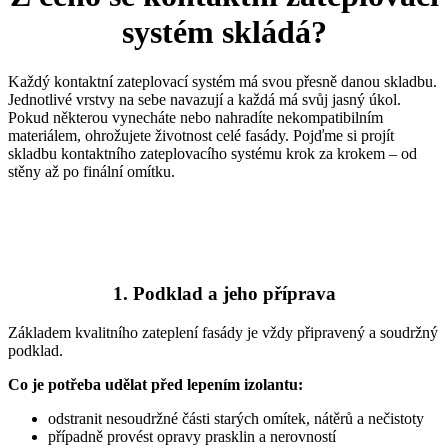
systém skládá?
Každý kontaktní zateplovací systém má svou přesně danou skladbu.
Jednotlivé vrstvy na sebe navazují a každá má svůj jasný úkol.
Pokud některou vynecháte nebo nahradíte nekompatibilním
materiálem, ohrožujete životnost celé fasády. Pojďme si projít
skladbu kontaktního zateplovacího systému krok za krokem – od
stěny až po finální omítku.
1. Podklad a jeho příprava
Základem kvalitního zateplení fasády je vždy připravený a soudržný
podklad.
Co je potřeba udělat před lepením izolantu:
odstranit nesoudržné části starých omítek, nátěrů a nečistoty
případně provést opravy prasklin a nerovností