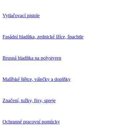
Vytlačovací pistole
Fasádní hladítka, zednické lžíce, špachtle
Brusná hladítka na polystyren
Malířské štětce, válečky a doplňky
Značení, tužky, fixy, spreje
Ochranné pracovní pomůcky