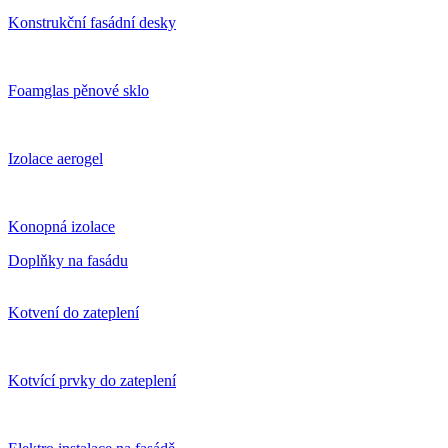
Konstrukční fasádní desky
Foamglas pěnové sklo
Izolace aerogel
Konopná izolace
Doplňky na fasádu
Kotvení do zateplení
Kotvící prvky do zateplení