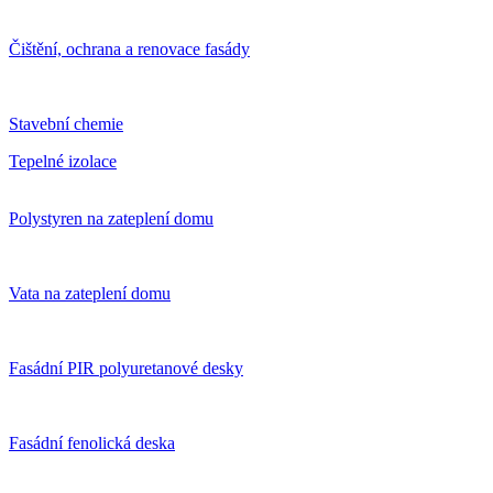
Čištění, ochrana a renovace fasády
Stavební chemie
Tepelné izolace
Polystyren na zateplení domu
Vata na zateplení domu
Fasádní PIR polyuretanové desky
Fasádní fenolická deska