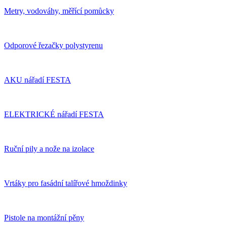
Metry, vodováhy, měřící pomůcky
Odporové řezačky polystyrenu
AKU nářadí FESTA
ELEKTRICKÉ nářadí FESTA
Ruční pily a nože na izolace
Vrtáky pro fasádní talířové hmoždinky
Pistole na montážní pěny