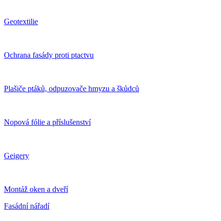
Geotextilie
Ochrana fasády proti ptactvu
Plašiče ptáků, odpuzovače hmyzu a škůdců
Nopová fólie a příslušenství
Geigery
Montáž oken a dveří
Fasádní nářadí