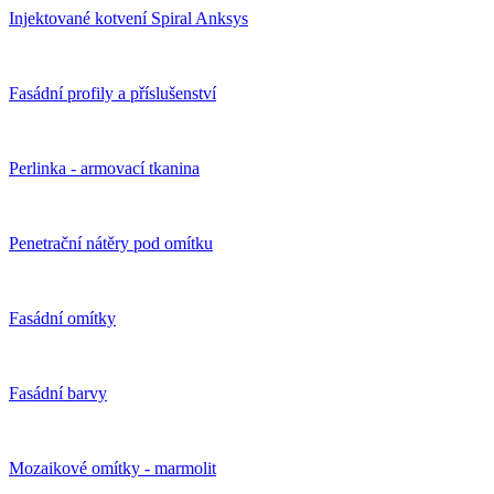
Injektované kotvení Spiral Anksys
Fasádní profily a příslušenství
Perlinka - armovací tkanina
Penetrační nátěry pod omítku
Fasádní omítky
Fasádní barvy
Mozaikové omítky - marmolit