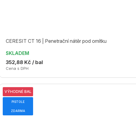
CERESIT CT 16 | Penetrační nátěr pod omítku
SKLADEM
352,88 Kč / bal
Cena s DPH
VÝHODNÉ BAL
PISTOLE
ZDARMA