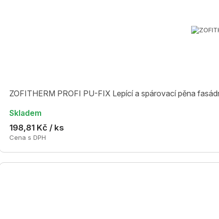
ZOFITHERM PROFI PU-FIX Lepící a spárovací pěna fasádníc
Skladem
198,81 Kč / ks
Cena s DPH