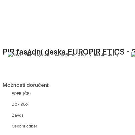
PIR fasádní deska EUROPIR ETICS -
Možnosti doručení:
FOFR (ČR)
ZOFIBOX
Závoz
Osobní odběr