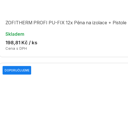
ZOFITHERM PROFI PU-FIX 12x Pěna na izolace + Pisto
Skladem
198,81 Kč / ks
Cena s DPH
DOPORUČUJEME