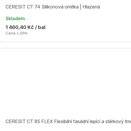
CERESIT CT 74 Silikonová omítka | Hlazená
Skladem
1 460,40 Kč / bal
Cena s DPH
CERESIT CT 85 FLEX Flexibilní fasádní lepící a stěrkový tm