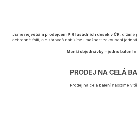
Jsme největším prodejcem PIR fasádních desek v ČR
, držíme
ochranné fólii, ale zároveň nabízíme i možnost zakoupení jednot
Menší objednávky – jedno balení n
PRODEJ NA CELÁ BA
Prodej na celá balení nabízíme v t