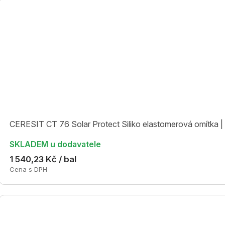
CERESIT CT 76 Solar Protect Siliko elastomerová omítka |
SKLADEM u dodavatele
1 540,23 Kč / bal
Cena s DPH