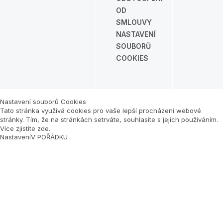
OD
SMLOUVY
NASTAVENÍ
SOUBORŮ
COOKIES
Nastavení souborů Cookies
Tato stránka využívá cookies pro vaše lepší procházení webové
stránky. Tím, že na stránkách setrváte, souhlasíte s jejich používáním.
Více zjistíte zde
.
Nastavení
V POŘÁDKU