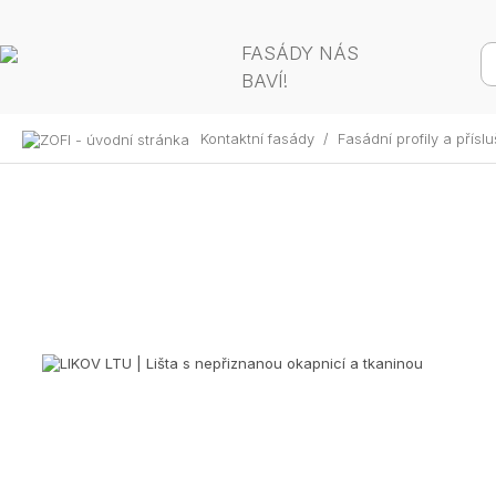
FASÁDY NÁS
BAVÍ!
Kontaktní fasády
/
Fasádní profily a přísl