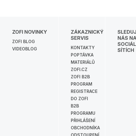
ZOFI NOVINKY
ZÁKAZNICKÝ
SLEDU
SERVIS
NÁS N
ZOFI BLOG
SOCIÁL
KONTAKTY
VIDEOBLOG
SÍTÍCH
POPTÁVKA
MATERIÁLŮ
ZOFI.CZ
ZOFI B2B
PROGRAM
REGISTRACE
DO ZOFI
B2B
PROGRAMU
PŘIHLÁŠENÍ
OBCHODNÍKA
ODSTOUPENÍ