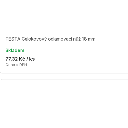
FESTA Celokovový odlamovací nůž 18 mm
Skladem
77,32 Kč / ks
Cena s DPH