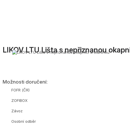
LIKOV LTU Lišta s nepřiznanou okapni
Možnosti doručení:
FOFR (ČR)
ZOFIBOX
Závoz
Osobní odběr